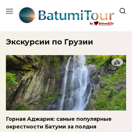
Перейти
к
содержанию
Экскурсии по Грузии
Горная Аджария: самые популярные
окрестности Батуми за полдня