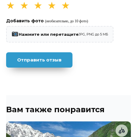
★
★
★
★
★
Добавить фото
(необязательно, до 10 фото)
Нажмите или перетащите
JPG, PNG до 5 МБ
Вам также понравится