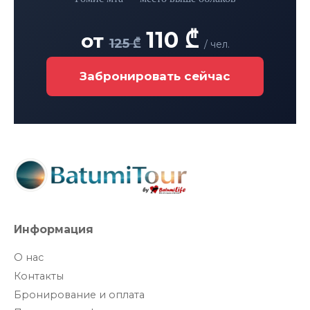
110 ₾
от
125 ₾
/ чел.
Забронировать сейчас
Информация
О нас
Контакты
Бронирование и оплата