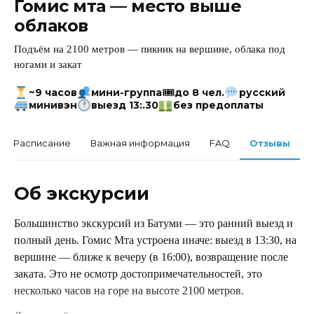
Гомис мта — место выше
облаков
Подъём на 2100 метров — пикник на вершине, облака под
ногами и закат
🎟
~9 часов
мини-группа
до 8 чел.
русский
минивэн
выезд 13:.30
без предоплаты
Расписание
Важная информация
FAQ
Отзывы
Об экскурсии
Большинство экскурсий из Батуми — это ранний выезд и
полный день. Гомис Мта устроена иначе: выезд в 13:30, на
вершине — ближе к вечеру (в 16:00), возвращение после
заката. Это не осмотр достопримечательностей, это
несколько часов на горе на высоте 2100 метров.