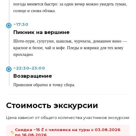
погода меняется быстро: за один вечер можно увидеть туман,
солнце и снова облака.
~17:30
Пикник на вершине
Шоти-пури, сулугуни, шашлык, чурчхела, домашнее вино —
красное и белое, чай и кофе. Пледы и коврики для тех кому
прохладно.
~22:30–23:00
Возвращение
Привозим обратно в точку сбора.
Стоимость экскурсии
Цена зависит от общего количества участников экскурсии:
Скидка −15 ₾ с человека на туры с 03.08.2026
по 16.08.2026