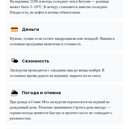
На вершине 2100 м всегда холоднее чем в Батуми — разница
может быть 5–10°C. К вечеру становится заметно холоднее.
Пледы есть, но кофта и штаны обязательны.
Деньги
Нужны, только если хотите квадроциклы или лошадей. Пикник и
основная программа включены в стоимость
🌤
Сезонность
Экскурсия проводится с середины мая до конца ноября. В
остальное время дорога на вершину закрыта из-за снега.
🌦
Погода и отмена
При дожде в Гомис Мта экскурсия переносится на первый не
дождливый день. Решение принимаем утром в день выезда —
горная погода меняется быстро и прогноз часто не совпадает с
реальностью.