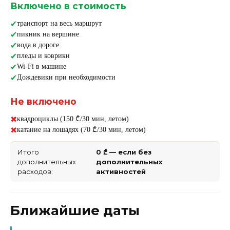
Включено в стоимость
транспорт на весь маршрут
пикник на вершине
вода в дороге
пледы и коврики
Wi-Fi в машине
Дождевики при необходимости
Не включено
квадроциклы (150 ₾/30 мин, летом)
катание на лошадях (70 ₾/30 мин, летом)
Итого
0 ₾ — если без
дополнительных
дополнительных
расходов:
активностей
Ближайшие даты