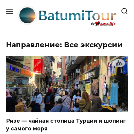
Перейти
к
содержанию
Направление:
Все экскурсии
Ризе — чайная столица Турции и шопинг
у самого моря